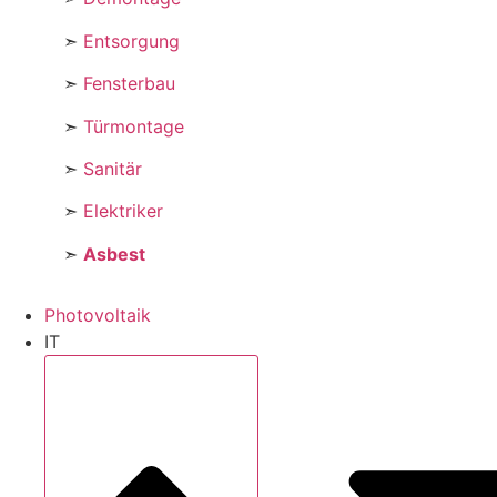
➣
Entsorgung
➣
Fensterbau
➣
Türmontage
➣
Sanitär
➣
Elektriker
➣
Asbest
Photovoltaik
IT